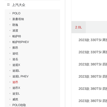
上汽大众
POLO
新桑塔纳
朗逸
2.0L
凌渡
帕萨特
2023款 330TSI
帕萨特PHEV
辉昂
2023款 330TSI
途铠
途岳
2023款 380TSI
途观X
途观L
2023款 380TSI
途观L PHEV
途昂
途昂X
2023款 380TSI
途安L
威然
2023款 380TSI
POLO劲取