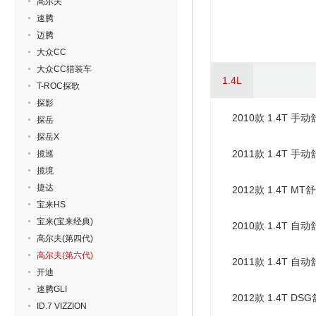
高尔夫
速腾
迈腾
大众CC
大众CC猎装车
1.4L
T-ROC探歌
探影
2010款 1.4T 手
探岳
探岳X
2011款 1.4T 手
揽巡
揽境
捷达
2012款 1.4T MT
宝来HS
宝来(宝来经典)
2010款 1.4T 自
高尔夫(第四代)
高尔夫(第六代)
2011款 1.4T 自
开迪
速腾GLI
2012款 1.4T DS
ID.7 VIZZION