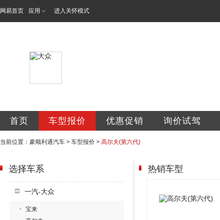
网易首页
应用
进入关怀模式
北京豪顺利通汽车
首页
车型报价
优惠促销
询价试驾
当前位置：
豪顺利通汽车
>
车型报价
>
高尔夫(第六代)
选择车系
热销车型
一汽-大众
宝来