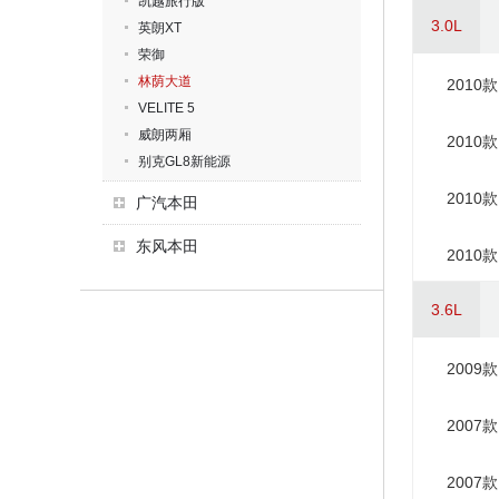
凯越旅行版
3.0L
英朗XT
荣御
林荫大道
2010款
VELITE 5
威朗两厢
2010款
别克GL8新能源
2010
广汽本田
东风本田
2010款
3.6L
2009款
2007款
2007款