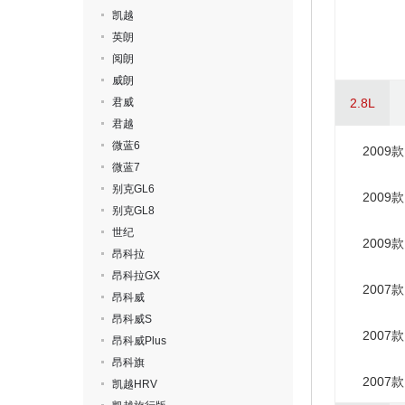
凯越
英朗
阅朗
威朗
君威
2.8L
君越
微蓝6
2009款
微蓝7
别克GL6
2009款
别克GL8
世纪
2009款
昂科拉
昂科拉GX
2007款
昂科威
昂科威S
2007款
昂科威Plus
昂科旗
2007款
凯越HRV