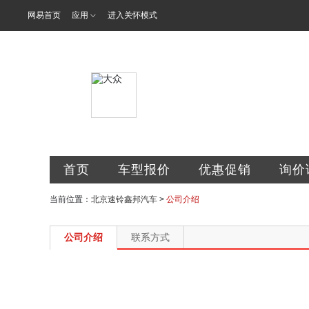
网易首页
应用
进入关怀模式
北京速铃鑫邦
首页
车型报价
优惠促销
询价
当前位置：
北京速铃鑫邦汽车
>
公司介绍
公司介绍
联系方式