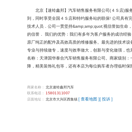
北京【速铃鑫邦】汽车销售服务有限公司(４Ｓ店)服
到，同时享受全国４Ｓ店和特约服务站的联保! 公司具
技术人员．公司一贯坚持&amp;amp;quot;视信
的信誉． 我们的优势：我们有多年为客户服务的成功经验
原厂纯正的配件及高效高质的维修服务。最先进的技术设
专业与持续做专，速度与效率做大，创新与变化做强，也
名称：天津国华泰合汽车销售服务有限公司。商家级别：
降，精美装饰礼包等，还有本店为每位购车者办理临时保
商家名称：
北京速铃鑫邦汽车
联系电话：
15801311007
[ 查看地图 ]
[ 投诉 ]
店面地址：
北京市大兴区西集镇