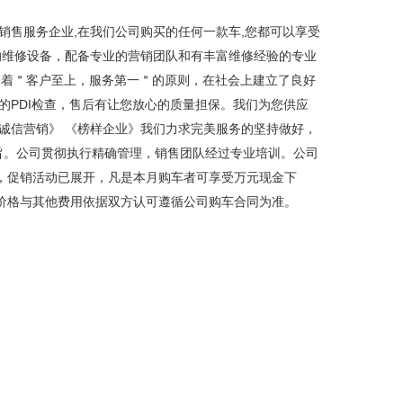
销售服务企业,在我们公司购买的任何一款车,您都可以享受
的维修设备，配备专业的营销团队和有丰富维修经验的专业
取，本着＂客户至上，服务第一＂的原则，在社会上建立了良好
的PDI检查，售后有让您放心的质量担保。我们为您供应
诚信营销》 《榜样企业》我们力求完美服务的坚持做好，
旨。公司贯彻执行精确管理，销售团队经过专业培训。公司
，促销活动已展开，凡是本月购车者可享受万元现金下
价格与其他费用依据双方认可遵循公司购车合同为准。