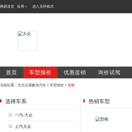
网易首页
应用
进入关怀模式
北京运通豪杰汽车
首页
车型报价
优惠促销
询价试驾
当前位置：
北京运通豪杰汽车
>
车型报价
>
型格
选择车系
热销车型
一汽-大众
上汽大众