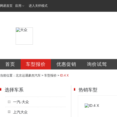
网易首页
应用
进入关怀模式
北京运通豪杰汽车
首页
车型报价
优惠促销
询价试驾
当前位置：
北京运通豪杰汽车
>
车型报价
>
ID.4 X
选择车系
热销车型
一汽-大众
上汽大众