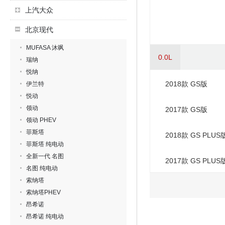
上汽大众
北京现代
MUFASA 沐飒
0.0L
瑞纳
悦纳
2018款 GS版
伊兰特
悦动
领动
2017款 GS版
领动 PHEV
菲斯塔
2018款 GS PLUS
菲斯塔 纯电动
全新一代 名图
2017款 GS PLUS
名图 纯电动
索纳塔
索纳塔PHEV
昂希诺
昂希诺 纯电动