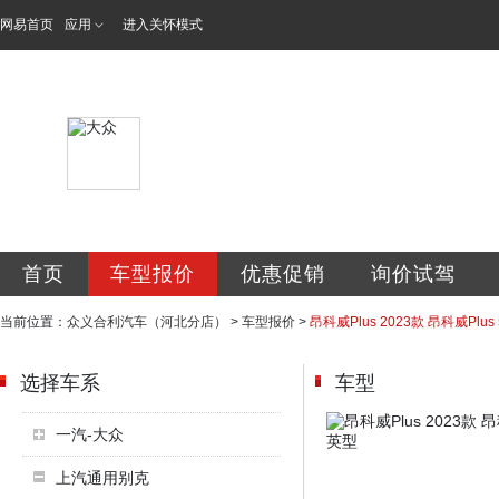
网易首页
应用
进入关怀模式
北京众义合利汽车
首页
车型报价
优惠促销
询价试驾
当前位置：
众义合利汽车（河北分店）
>
车型报价
>
昂科威Plus 2023款 昂科威Plu
选择车系
车型
一汽-大众
上汽通用别克